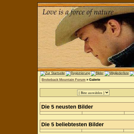
Brokeback Mountain Forum
» Galerie
Die 5 neusten Bilder
Die 5 beliebtesten Bilder