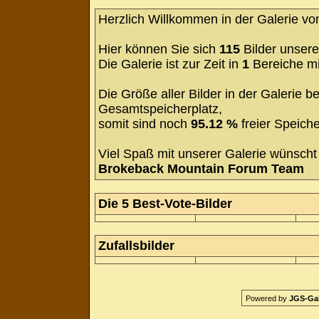
Herzlich Willkommen in der Galerie v
Hier können Sie sich
115
Bilder unsere
Die Galerie ist zur Zeit in
1
Bereiche m
Die Größe aller Bilder in der Galerie
Gesamtspeicherplatz,
somit sind noch
95.12 %
freier Speiche
Viel Spaß mit unserer Galerie wünscht 
Brokeback Mountain Forum Team
Die 5 Best-Vote-Bilder
Zufallsbilder
Powered by
JGS-Gale