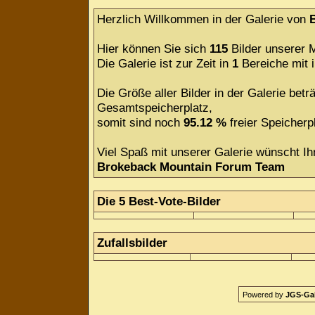
Herzlich Willkommen in der Galerie von
Hier können Sie sich
115
Bilder unserer M
Die Galerie ist zur Zeit in
1
Bereiche mit
Die Größe aller Bilder in der Galerie be
Gesamtspeicherplatz,
somit sind noch
95.12 %
freier Speicherpl
Viel Spaß mit unserer Galerie wünscht Ih
Brokeback Mountain Forum Team
Die 5 Best-Vote-Bilder
Zufallsbilder
Powered by
JGS-Gale