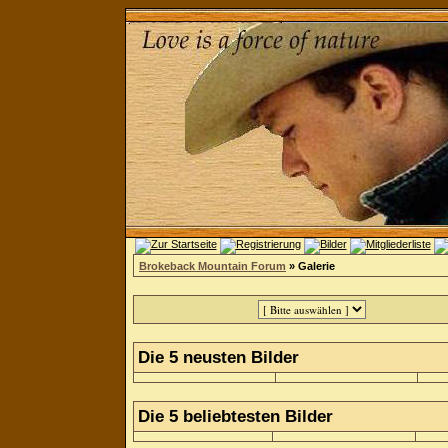
Brokeback Mountain Forum
» Galerie
Die 5 neusten Bilder
Die 5 beliebtesten Bilder