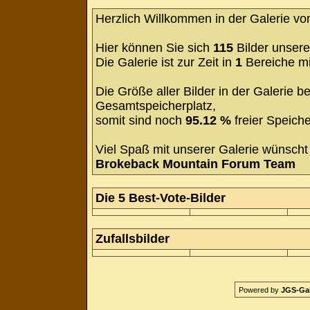
Herzlich Willkommen in der Galerie v
Hier können Sie sich
115
Bilder unsere
Die Galerie ist zur Zeit in
1
Bereiche m
Die Größe aller Bilder in der Galerie
Gesamtspeicherplatz,
somit sind noch
95.12 %
freier Speiche
Viel Spaß mit unserer Galerie wünscht 
Brokeback Mountain Forum Team
Die 5 Best-Vote-Bilder
Zufallsbilder
Powered by
JGS-Gale