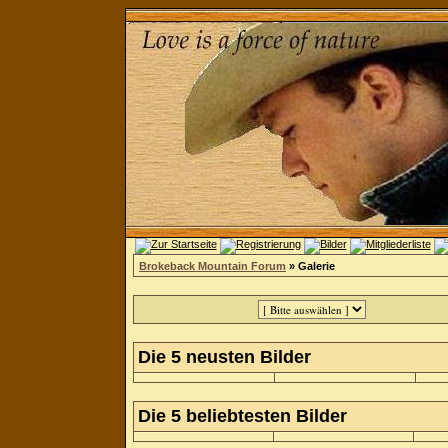
Brokeback Mountain Forum
» Galerie
Die 5 neusten Bilder
Die 5 beliebtesten Bilder