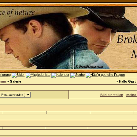
orum
» Galerie
» Hallo Gast 
Bild einstellen
-
meine 