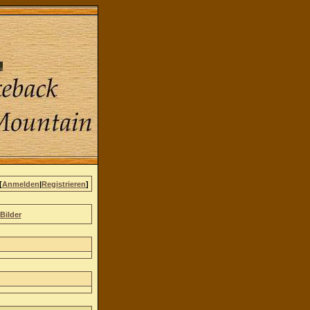
[
Anmelden
|
Registrieren
]
Bilder