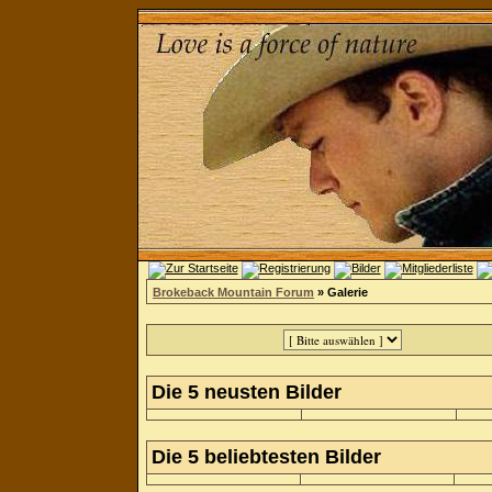
Brokeback Mountain Forum
» Galerie
Die 5 neusten Bilder
Die 5 beliebtesten Bilder