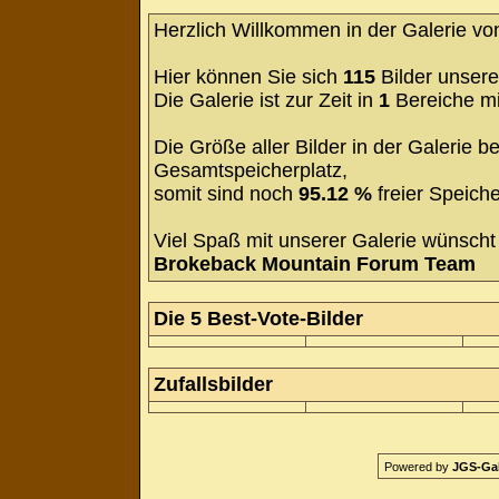
Herzlich Willkommen in der Galerie v
Hier können Sie sich
115
Bilder unsere
Die Galerie ist zur Zeit in
1
Bereiche m
Die Größe aller Bilder in der Galerie
Gesamtspeicherplatz,
somit sind noch
95.12 %
freier Speiche
Viel Spaß mit unserer Galerie wünscht 
Brokeback Mountain Forum Team
Die 5 Best-Vote-Bilder
Zufallsbilder
Powered by
JGS-Gale