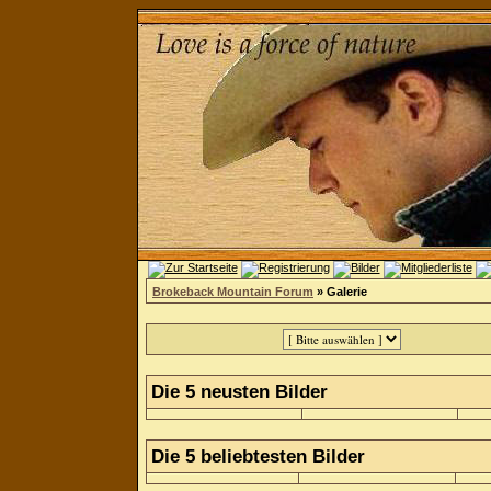
Brokeback Mountain Forum
» Galerie
Die 5 neusten Bilder
Die 5 beliebtesten Bilder