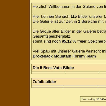
Herzlich Willkommen in der Galerie von
Hier können Sie sich
115
Bilder unserer M
Die Galerie ist zur Zeit in
1
Bereiche mit
Die Größe aller Bilder in der Galerie be
Gesamtspeicherplatz,
somit sind noch
95.12 %
freier Speicherpl
Viel Spaß mit unserer Galerie wünscht Ih
Brokeback Mountain Forum Team
Die 5 Best-Vote-Bilder
Zufallsbilder
Powered by
JGS-Gale