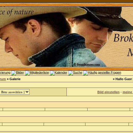
orum
» Galerie
» Hallo Gast 
Bild einstellen
-
meine 