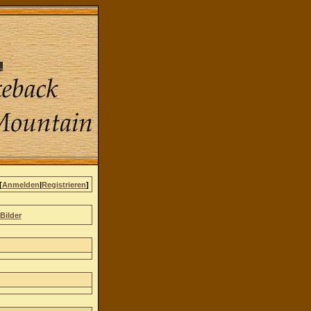
[
Anmelden
|
Registrieren
]
Bilder