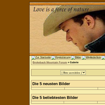
Brokeback Mountain Forum
» Galerie
Die 5 neusten Bilder
Die 5 beliebtesten Bilder