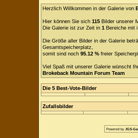
Herzlich Willkommen in der Galerie von
Hier können Sie sich
115
Bilder unserer M
Die Galerie ist zur Zeit in
1
Bereiche mit
Die Größe aller Bilder in der Galerie be
Gesamtspeicherplatz,
somit sind noch
95.12 %
freier Speicherpl
Viel Spaß mit unserer Galerie wünscht Ih
Brokeback Mountain Forum Team
Die 5 Best-Vote-Bilder
Zufallsbilder
Powered by
JGS-Gale