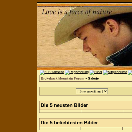
Brokeback Mountain Forum
» Galerie
Die 5 neusten Bilder
Die 5 beliebtesten Bilder