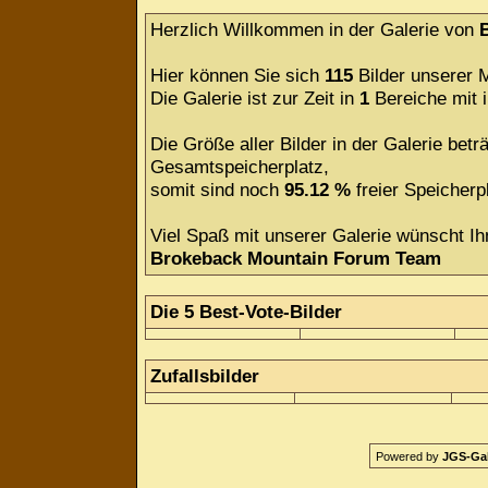
Herzlich Willkommen in der Galerie von
Hier können Sie sich
115
Bilder unserer M
Die Galerie ist zur Zeit in
1
Bereiche mit
Die Größe aller Bilder in der Galerie be
Gesamtspeicherplatz,
somit sind noch
95.12 %
freier Speicherpl
Viel Spaß mit unserer Galerie wünscht Ih
Brokeback Mountain Forum Team
Die 5 Best-Vote-Bilder
Zufallsbilder
Powered by
JGS-Gale