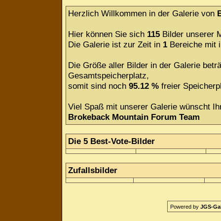
Herzlich Willkommen in der Galerie von
Hier können Sie sich
115
Bilder unserer M
Die Galerie ist zur Zeit in
1
Bereiche mit
Die Größe aller Bilder in der Galerie be
Gesamtspeicherplatz,
somit sind noch
95.12 %
freier Speicherpl
Viel Spaß mit unserer Galerie wünscht Ih
Brokeback Mountain Forum Team
Die 5 Best-Vote-Bilder
Zufallsbilder
Powered by
JGS-Gale