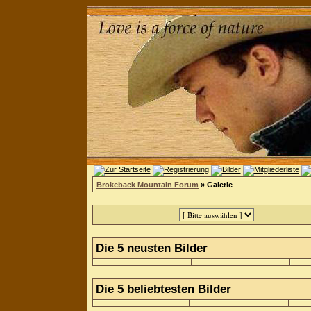
Brokeback Mountain Forum
» Galerie
Die 5 neusten Bilder
Die 5 beliebtesten Bilder