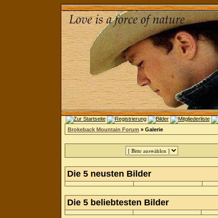
Brokeback Mountain Forum
» Galerie
Die 5 neusten Bilder
Die 5 beliebtesten Bilder