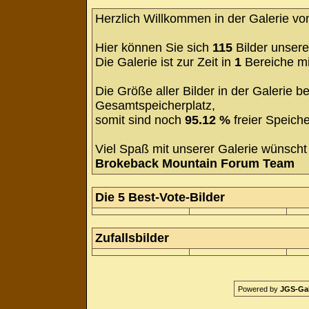
Herzlich Willkommen in der Galerie v
Hier können Sie sich
115
Bilder unsere
Die Galerie ist zur Zeit in
1
Bereiche m
Die Größe aller Bilder in der Galerie
Gesamtspeicherplatz,
somit sind noch
95.12 %
freier Speiche
Viel Spaß mit unserer Galerie wünscht 
Brokeback Mountain Forum Team
Die 5 Best-Vote-Bilder
Zufallsbilder
Powered by
JGS-Gale