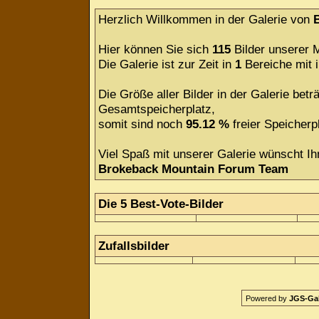
Herzlich Willkommen in der Galerie von
Hier können Sie sich
115
Bilder unserer M
Die Galerie ist zur Zeit in
1
Bereiche mit
Die Größe aller Bilder in der Galerie be
Gesamtspeicherplatz,
somit sind noch
95.12 %
freier Speicherpl
Viel Spaß mit unserer Galerie wünscht Ih
Brokeback Mountain Forum Team
Die 5 Best-Vote-Bilder
Zufallsbilder
Powered by
JGS-Gale