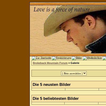
Brokeback Mountain Forum
» Galerie
Die 5 neusten Bilder
Die 5 beliebtesten Bilder