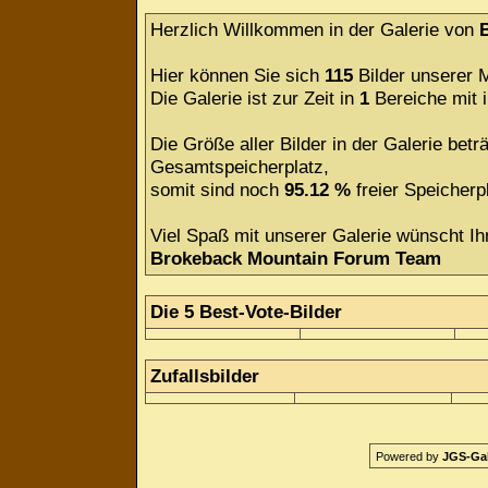
Herzlich Willkommen in der Galerie von
Hier können Sie sich
115
Bilder unserer M
Die Galerie ist zur Zeit in
1
Bereiche mit
Die Größe aller Bilder in der Galerie be
Gesamtspeicherplatz,
somit sind noch
95.12 %
freier Speicherpl
Viel Spaß mit unserer Galerie wünscht Ih
Brokeback Mountain Forum Team
Die 5 Best-Vote-Bilder
Zufallsbilder
Powered by
JGS-Gale