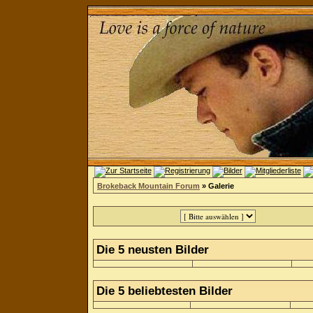
Brokeback Mountain Forum
» Galerie
Die 5 neusten Bilder
Die 5 beliebtesten Bilder