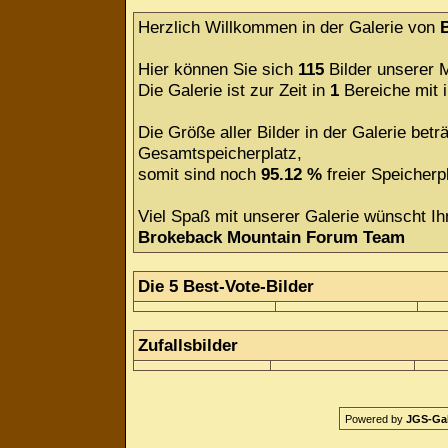
Herzlich Willkommen in der Galerie von
Hier können Sie sich
115
Bilder unserer M
Die Galerie ist zur Zeit in
1
Bereiche mit
Die Größe aller Bilder in der Galerie be
Gesamtspeicherplatz,
somit sind noch
95.12 %
freier Speicherpl
Viel Spaß mit unserer Galerie wünscht Ih
Brokeback Mountain Forum Team
Die 5 Best-Vote-Bilder
Zufallsbilder
Powered by
JGS-Gale