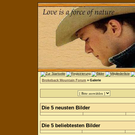
Brokeback Mountain Forum
» Galerie
Die 5 neusten Bilder
Die 5 beliebtesten Bilder