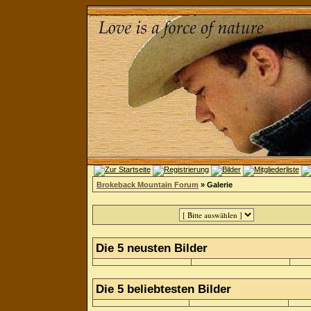
Brokeback Mountain Forum
» Galerie
Die 5 neusten Bilder
Die 5 beliebtesten Bilder