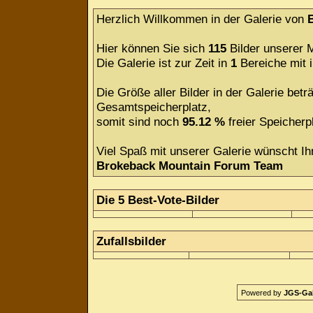
Herzlich Willkommen in der Galerie von
Hier können Sie sich
115
Bilder unserer M
Die Galerie ist zur Zeit in
1
Bereiche mit
Die Größe aller Bilder in der Galerie be
Gesamtspeicherplatz,
somit sind noch
95.12 %
freier Speicherpl
Viel Spaß mit unserer Galerie wünscht Ih
Brokeback Mountain Forum Team
Die 5 Best-Vote-Bilder
Zufallsbilder
Powered by
JGS-Gale