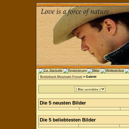
Brokeback Mountain Forum
» Galerie
Die 5 neusten Bilder
Die 5 beliebtesten Bilder