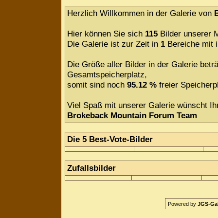
Herzlich Willkommen in der Galerie von
Hier können Sie sich
115
Bilder unserer M
Die Galerie ist zur Zeit in
1
Bereiche mit
Die Größe aller Bilder in der Galerie be
Gesamtspeicherplatz,
somit sind noch
95.12 %
freier Speicherpl
Viel Spaß mit unserer Galerie wünscht Ih
Brokeback Mountain Forum Team
Die 5 Best-Vote-Bilder
Zufallsbilder
Powered by
JGS-Gale