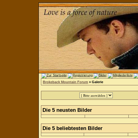
Brokeback Mountain Forum
» Galerie
Die 5 neusten Bilder
Die 5 beliebtesten Bilder