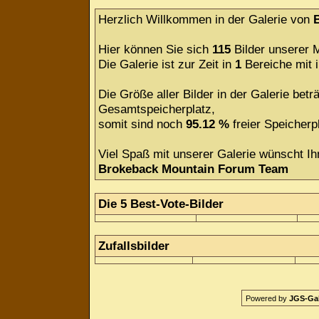
Herzlich Willkommen in der Galerie von
Hier können Sie sich
115
Bilder unserer M
Die Galerie ist zur Zeit in
1
Bereiche mit
Die Größe aller Bilder in der Galerie be
Gesamtspeicherplatz,
somit sind noch
95.12 %
freier Speicherpl
Viel Spaß mit unserer Galerie wünscht Ih
Brokeback Mountain Forum Team
Die 5 Best-Vote-Bilder
Zufallsbilder
Powered by
JGS-Gale