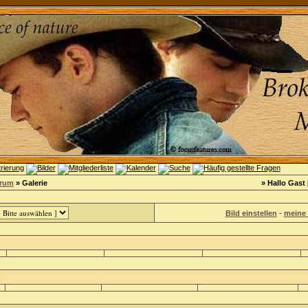
orum
» Galerie
» Hallo Gast 
Bild einstellen
-
meine 