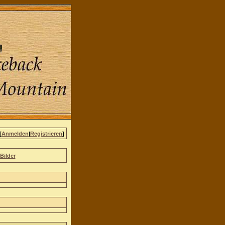
[
Anmelden
|
Registrieren
]
Bilder