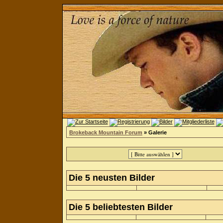
Brokeback Mountain Forum
» Galerie
Die 5 neusten Bilder
Die 5 beliebtesten Bilder