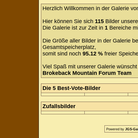
Herzlich Willkommen in der Galerie v
Hier können Sie sich
115
Bilder unsere
Die Galerie ist zur Zeit in
1
Bereiche m
Die Größe aller Bilder in der Galerie
Gesamtspeicherplatz,
somit sind noch
95.12 %
freier Speiche
Viel Spaß mit unserer Galerie wünscht 
Brokeback Mountain Forum Team
Die 5 Best-Vote-Bilder
Zufallsbilder
Powered by
JGS-Gale