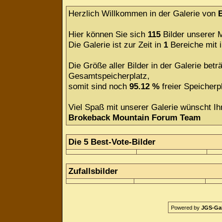
Herzlich Willkommen in der Galerie von
Hier können Sie sich
115
Bilder unserer M
Die Galerie ist zur Zeit in
1
Bereiche mit
Die Größe aller Bilder in der Galerie be
Gesamtspeicherplatz,
somit sind noch
95.12 %
freier Speicherpl
Viel Spaß mit unserer Galerie wünscht Ih
Brokeback Mountain Forum Team
Die 5 Best-Vote-Bilder
Zufallsbilder
Powered by
JGS-Gale