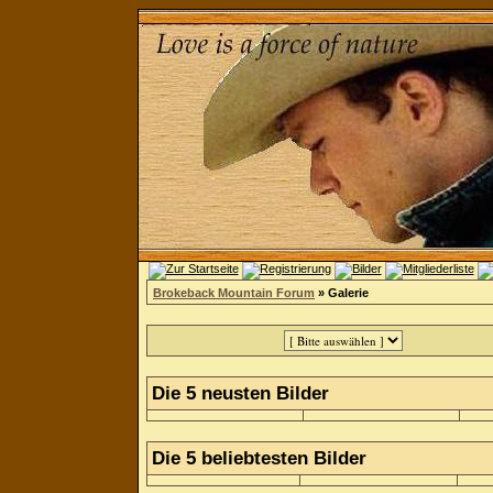
Brokeback Mountain Forum
» Galerie
Die 5 neusten Bilder
Die 5 beliebtesten Bilder