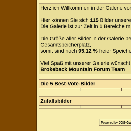
Herzlich Willkommen in der Galerie v
Hier können Sie sich
115
Bilder unsere
Die Galerie ist zur Zeit in
1
Bereiche m
Die Größe aller Bilder in der Galerie
Gesamtspeicherplatz,
somit sind noch
95.12 %
freier Speiche
Viel Spaß mit unserer Galerie wünscht 
Brokeback Mountain Forum Team
Die 5 Best-Vote-Bilder
Zufallsbilder
Powered by
JGS-Gale