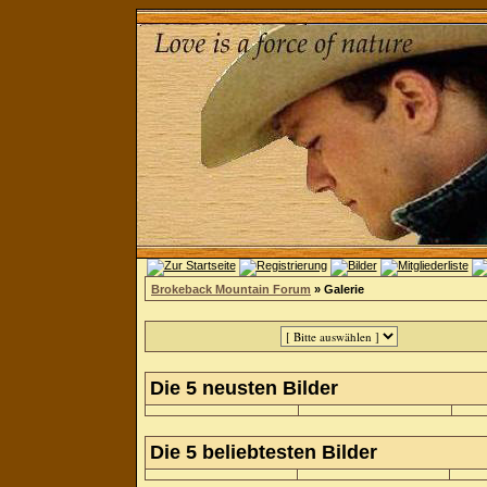
Brokeback Mountain Forum
» Galerie
Die 5 neusten Bilder
Die 5 beliebtesten Bilder