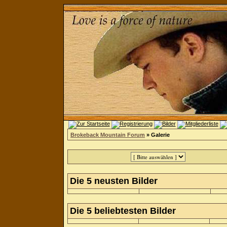
Brokeback Mountain Forum
» Galerie
Die 5 neusten Bilder
Die 5 beliebtesten Bilder