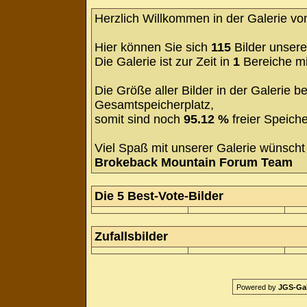
Herzlich Willkommen in der Galerie v
Hier können Sie sich
115
Bilder unsere
Die Galerie ist zur Zeit in
1
Bereiche m
Die Größe aller Bilder in der Galerie
Gesamtspeicherplatz,
somit sind noch
95.12 %
freier Speiche
Viel Spaß mit unserer Galerie wünscht 
Brokeback Mountain Forum Team
Die 5 Best-Vote-Bilder
Zufallsbilder
Powered by
JGS-Gale