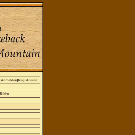
[
Anmelden
|
Registrieren
]
Bilder