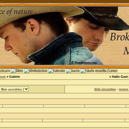
orum
» Galerie
» Hallo Gast 
Bild einstellen
-
meine 