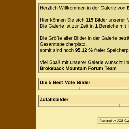
Herzlich Willkommen in der Galerie von
Hier können Sie sich
115
Bilder unserer M
Die Galerie ist zur Zeit in
1
Bereiche mit
Die Größe aller Bilder in der Galerie be
Gesamtspeicherplatz,
somit sind noch
95.12 %
freier Speicherpl
Viel Spaß mit unserer Galerie wünscht Ih
Brokeback Mountain Forum Team
Die 5 Best-Vote-Bilder
Zufallsbilder
Powered by
JGS-Gale