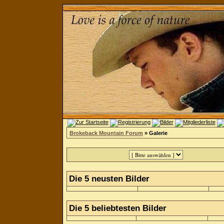
Brokeback Mountain Forum
» Galerie
Die 5 neusten Bilder
Die 5 beliebtesten Bilder