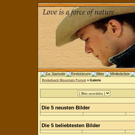
Brokeback Mountain Forum
» Galerie
Die 5 neusten Bilder
Die 5 beliebtesten Bilder