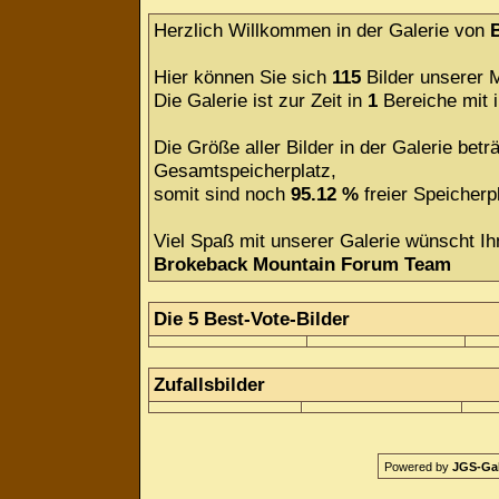
Herzlich Willkommen in der Galerie von
Hier können Sie sich
115
Bilder unserer M
Die Galerie ist zur Zeit in
1
Bereiche mit
Die Größe aller Bilder in der Galerie be
Gesamtspeicherplatz,
somit sind noch
95.12 %
freier Speicherpl
Viel Spaß mit unserer Galerie wünscht Ih
Brokeback Mountain Forum Team
Die 5 Best-Vote-Bilder
Zufallsbilder
Powered by
JGS-Gale