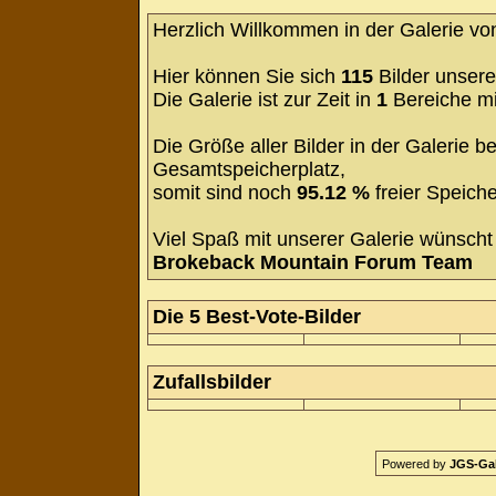
Herzlich Willkommen in der Galerie v
Hier können Sie sich
115
Bilder unsere
Die Galerie ist zur Zeit in
1
Bereiche m
Die Größe aller Bilder in der Galerie
Gesamtspeicherplatz,
somit sind noch
95.12 %
freier Speiche
Viel Spaß mit unserer Galerie wünscht 
Brokeback Mountain Forum Team
Die 5 Best-Vote-Bilder
Zufallsbilder
Powered by
JGS-Gale