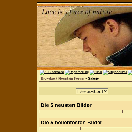
Brokeback Mountain Forum
» Galerie
Die 5 neusten Bilder
Die 5 beliebtesten Bilder