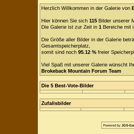
Herzlich Willkommen in der Galerie von
Hier können Sie sich
115
Bilder unserer M
Die Galerie ist zur Zeit in
1
Bereiche mit
Die Größe aller Bilder in der Galerie be
Gesamtspeicherplatz,
somit sind noch
95.12 %
freier Speicherpl
Viel Spaß mit unserer Galerie wünscht Ih
Brokeback Mountain Forum Team
Die 5 Best-Vote-Bilder
Zufallsbilder
Powered by
JGS-Gale