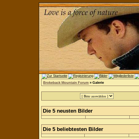
Brokeback Mountain Forum
» Galerie
Die 5 neusten Bilder
Die 5 beliebtesten Bilder