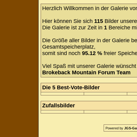
Herzlich Willkommen in der Galerie v
Hier können Sie sich
115
Bilder unsere
Die Galerie ist zur Zeit in
1
Bereiche m
Die Größe aller Bilder in der Galerie
Gesamtspeicherplatz,
somit sind noch
95.12 %
freier Speiche
Viel Spaß mit unserer Galerie wünscht 
Brokeback Mountain Forum Team
Die 5 Best-Vote-Bilder
Zufallsbilder
Powered by
JGS-Gale