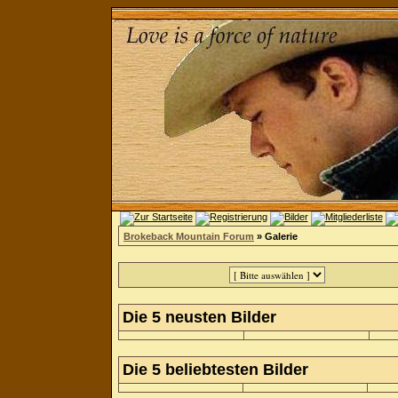
Brokeback Mountain Forum
» Galerie
Die 5 neusten Bilder
Die 5 beliebtesten Bilder