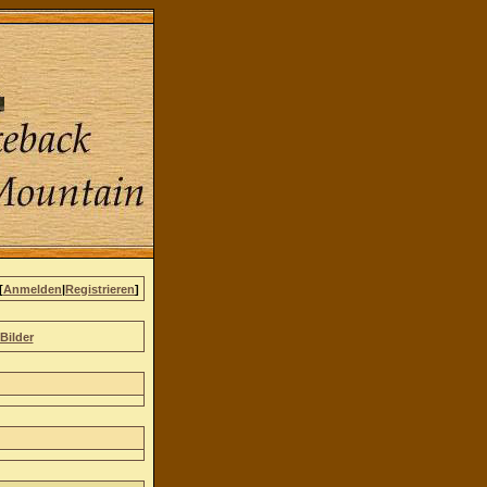
[
Anmelden
|
Registrieren
]
Bilder