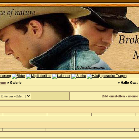
orum
» Galerie
» Hallo Gast 
Bild einstellen
-
meine 