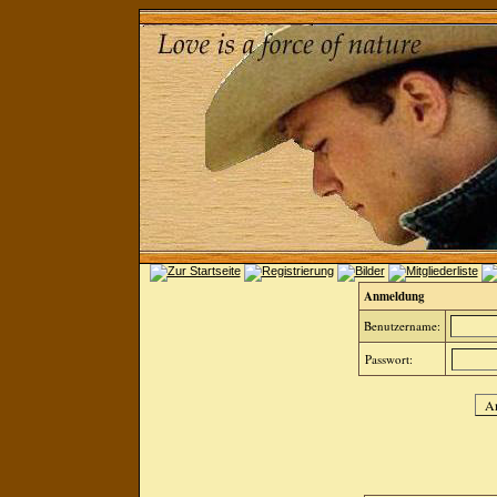
Anmeldung
Benutzername:
Passwort: