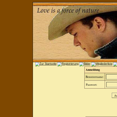
Anmeldung
Benutzername:
Passwort: