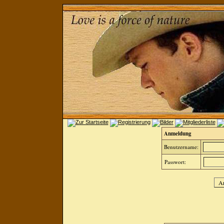
Anmeldung
Benutzername:
Passwort: