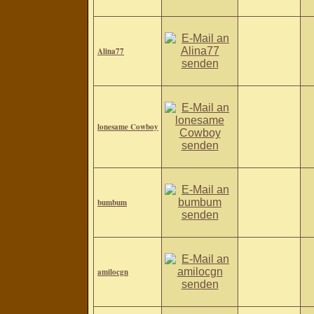
Alina77
lonesame Cowboy
bumbum
amilocgn