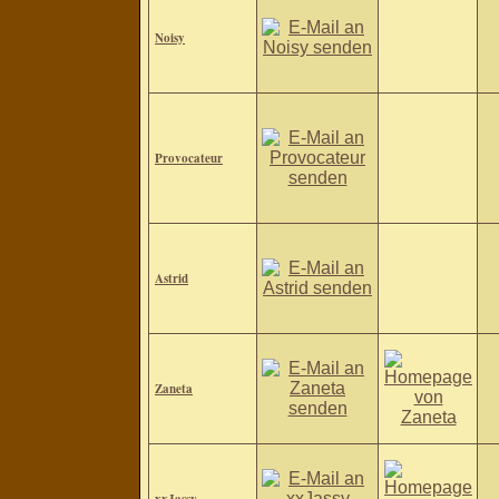
Noisy
Provocateur
Astrid
Zaneta