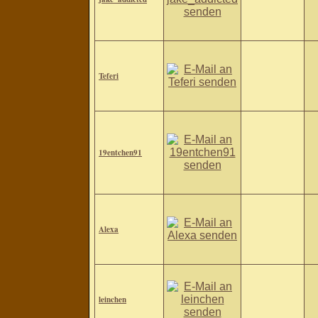
Teferi
19entchen91
Alexa
leinchen