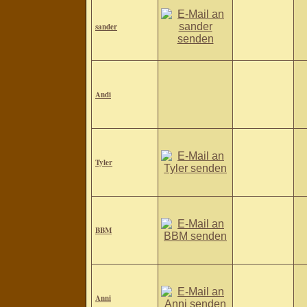
sander
Andi
Tyler
BBM
Anni