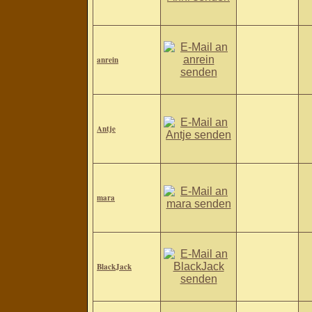
anrein
Antje
mara
BlackJack