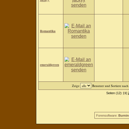
jackyy
Romantika
emeraldgreen
Zeige
Benutzer und Sortiere nac
[1]
Seiten (12):
Forensoftware:
Burnin