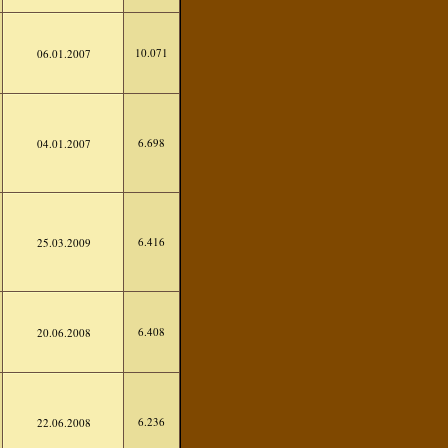
10.071
06.01.2007
6.698
04.01.2007
6.416
25.03.2009
6.408
20.06.2008
6.236
22.06.2008