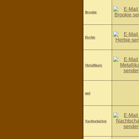
Brookie
Herbie
Metallikatz
mel
Nachtschatten