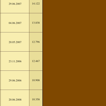
14.122
29.06.2007
13.838
04.06.2007
12.796
20.05.2007
12.467
23.11.2006
10.908
29.06.2006
10.358
20.06.2008