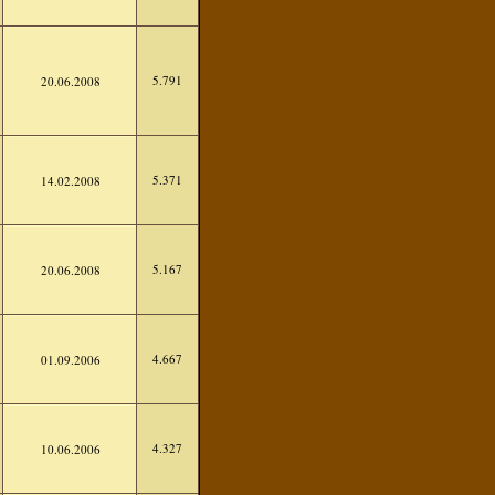
5.791
20.06.2008
5.371
14.02.2008
5.167
20.06.2008
4.667
01.09.2006
4.327
10.06.2006