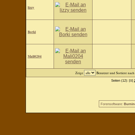
lizzy
Borki
Mali0204
Zeige
Benutzer und Sortiere nac
[1]
Seiten (12):
Forensoftware:
Burnin