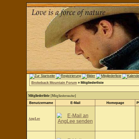
Brokeback Mountain Forum
» Mitgliederliste
Mitgliederliste
[
Mitgliedersuche
]
Benutzername
E-Mail
Homepage
P
AngLee