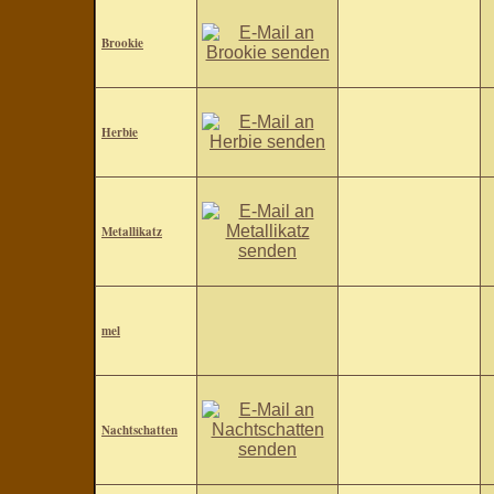
Brookie
Herbie
Metallikatz
mel
Nachtschatten