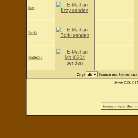
lizzy
Borki
Mali0204
Zeige
Benutzer und Sortiere nac
[1]
Seiten (12):
Forensoftware:
Burnin