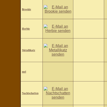
Brookie
Herbie
Metallikatz
mel
Nachtschatten