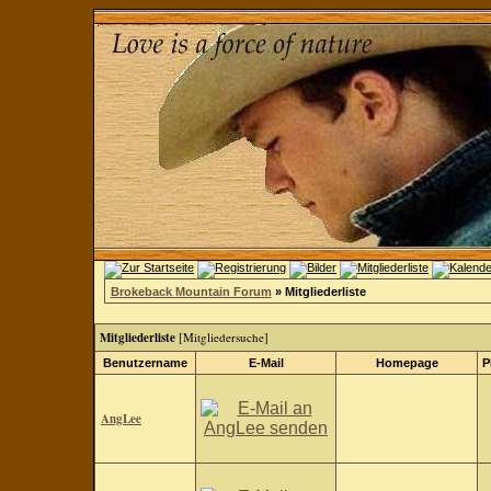
Brokeback Mountain Forum
» Mitgliederliste
Mitgliederliste
[
Mitgliedersuche
]
Benutzername
E-Mail
Homepage
P
AngLee