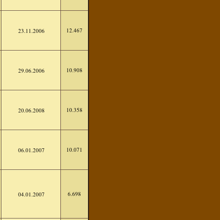
12.467
23.11.2006
10.908
29.06.2006
10.358
20.06.2008
10.071
06.01.2007
6.698
04.01.2007