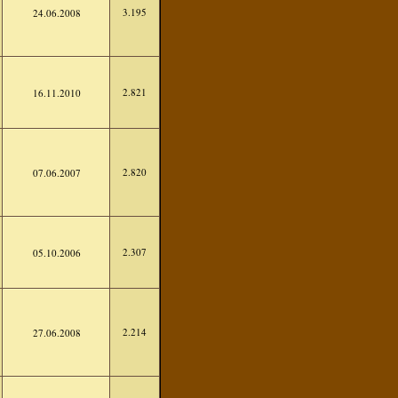
3.195
24.06.2008
2.821
16.11.2010
2.820
07.06.2007
2.307
05.10.2006
2.214
27.06.2008