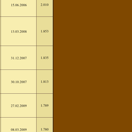
2.010
15.06.2006
1.853
13.03.2008
1.835
31.12.2007
1.813
30.10.2007
1.789
27.02.2009
1.780
08.03.2009