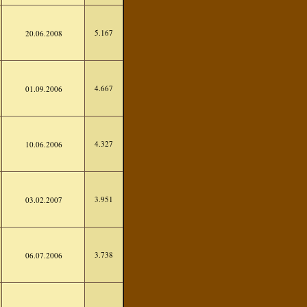
5.167
20.06.2008
4.667
01.09.2006
4.327
10.06.2006
3.951
03.02.2007
3.738
06.07.2006