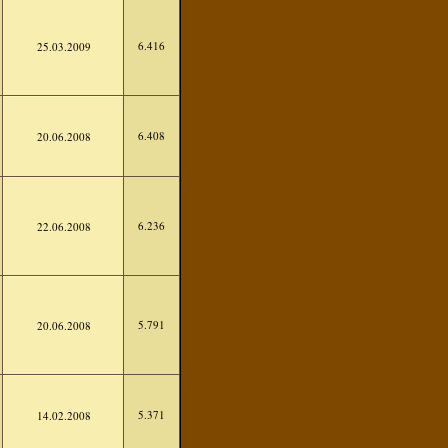
6.416
25.03.2009
6.408
20.06.2008
6.236
22.06.2008
5.791
20.06.2008
5.371
14.02.2008