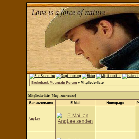
Brokeback Mountain Forum
» Mitgliederliste
Mitgliederliste
[
Mitgliedersuche
]
Benutzername
E-Mail
Homepage
P
AngLee