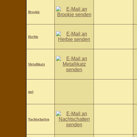
Brookie
Herbie
Metallikatz
mel
Nachtschatten