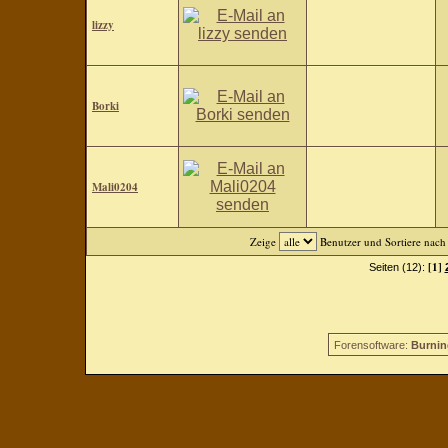
lizzy
Borki
Mali0204
Zeige
Benutzer und Sortiere nac
[1]
Seiten (12):
Forensoftware:
Burnin