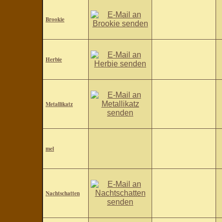
Brookie
Herbie
Metallikatz
mel
Nachtschatten