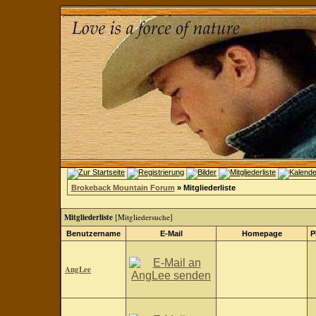
Brokeback Mountain Forum
» Mitgliederliste
Mitgliederliste
[
Mitgliedersuche
]
Benutzername
E-Mail
Homepage
P
AngLee