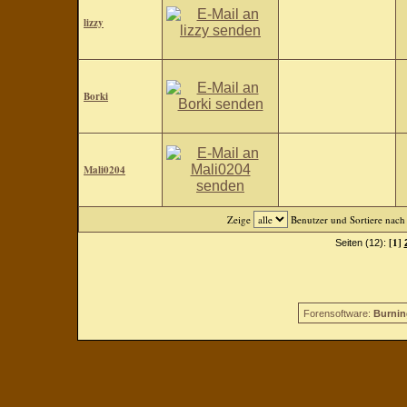
lizzy
Borki
Mali0204
Zeige
Benutzer und Sortiere nac
[1]
Seiten (12):
Forensoftware:
Burnin