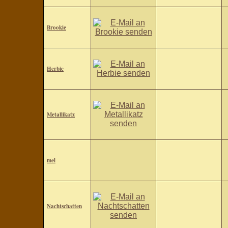
Brookie
Herbie
Metallikatz
mel
Nachtschatten