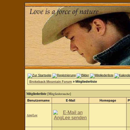
Brokeback Mountain Forum
» Mitgliederliste
Mitgliederliste
[
Mitgliedersuche
]
Benutzername
E-Mail
Homepage
P
AngLee