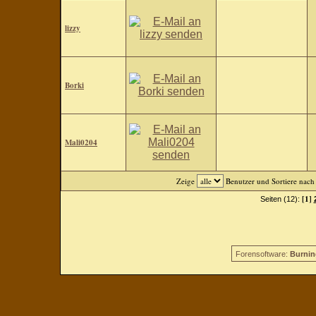
lizzy
Borki
Mali0204
Zeige
Benutzer und Sortiere nac
[1]
Seiten (12):
Forensoftware:
Burnin