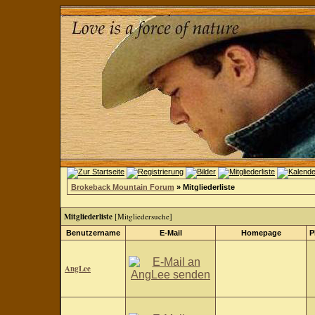
Brokeback Mountain Forum
» Mitgliederliste
Mitgliederliste
[
Mitgliedersuche
]
Benutzername
E-Mail
Homepage
P
AngLee