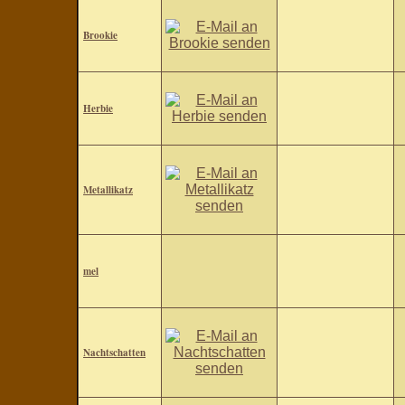
Brookie
Herbie
Metallikatz
mel
Nachtschatten