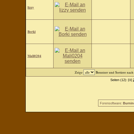
lizzy
Borki
Mali0204
Zeige
Benutzer und Sortiere nac
[1]
Seiten (12):
Forensoftware:
Burnin