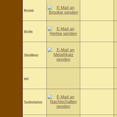
Brookie
Herbie
Metallikatz
mel
Nachtschatten