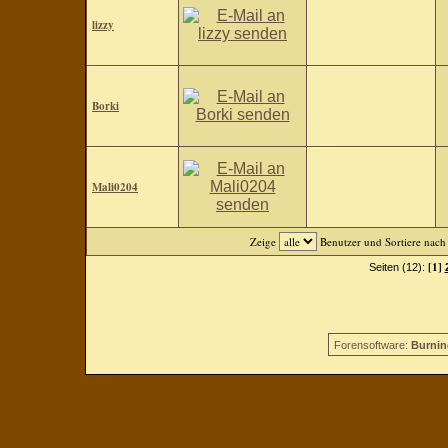
lizzy
Borki
Mali0204
Zeige
Benutzer und Sortiere nac
[1]
Seiten (12):
Forensoftware:
Burnin