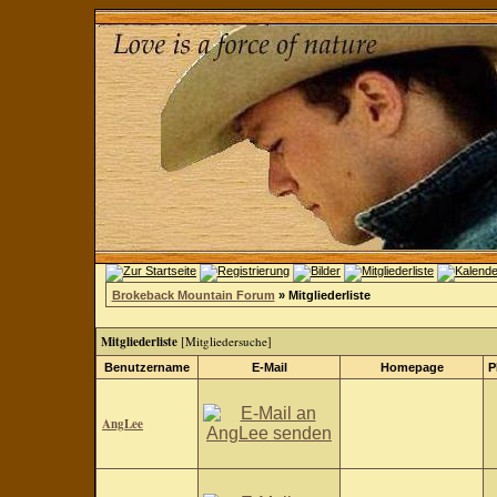
Brokeback Mountain Forum
» Mitgliederliste
Mitgliederliste
[
Mitgliedersuche
]
Benutzername
E-Mail
Homepage
P
AngLee