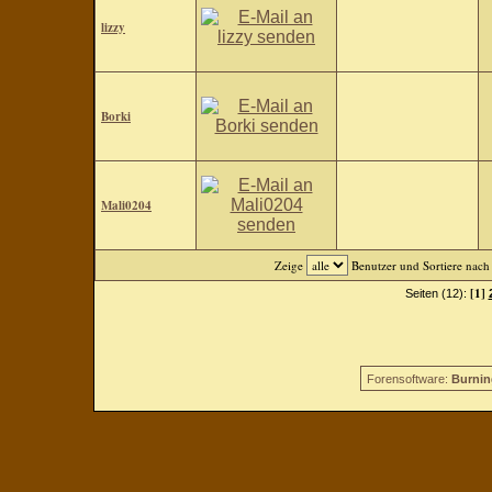
lizzy
Borki
Mali0204
Zeige
Benutzer und Sortiere nac
[1]
Seiten (12):
Forensoftware:
Burnin