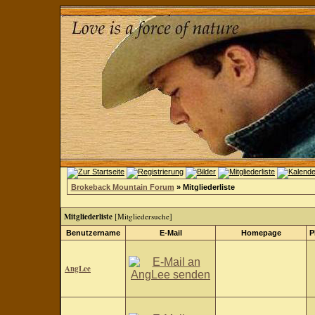
Brokeback Mountain Forum
» Mitgliederliste
Mitgliederliste
[
Mitgliedersuche
]
Benutzername
E-Mail
Homepage
P
AngLee