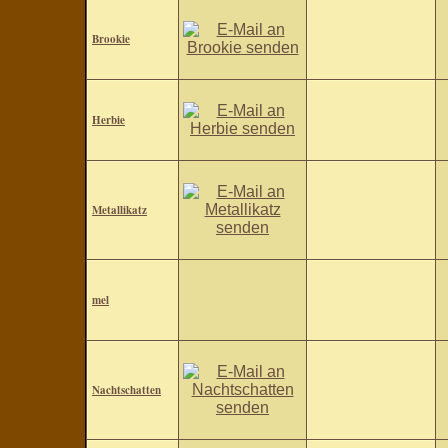
Brookie
Herbie
Metallikatz
mel
Nachtschatten