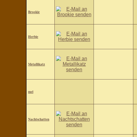
Brookie
Herbie
Metallikatz
mel
Nachtschatten