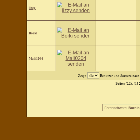
lizzy
Borki
Mali0204
Zeige
Benutzer und Sortiere nac
[1]
Seiten (12):
Forensoftware:
Burnin