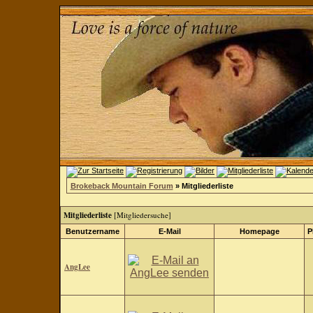
Brokeback Mountain Forum
» Mitgliederliste
Mitgliederliste
[
Mitgliedersuche
]
Benutzername
E-Mail
Homepage
P
AngLee