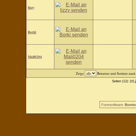
lizzy
Borki
Mali0204
Zeige
Benutzer und Sortiere nac
[1]
Seiten (12):
Forensoftware:
Burnin