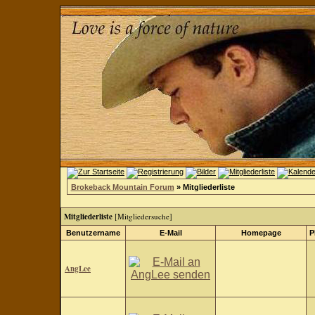
Brokeback Mountain Forum
» Mitgliederliste
Mitgliederliste
[
Mitgliedersuche
]
Benutzername
E-Mail
Homepage
P
AngLee