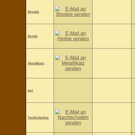
Brookie
Herbie
Metallikatz
mel
Nachtschatten