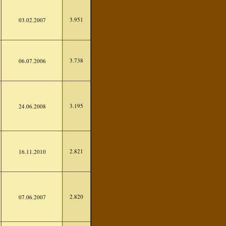
3.951
03.02.2007
3.738
06.07.2006
3.195
24.06.2008
2.821
16.11.2010
2.820
07.06.2007