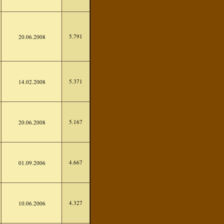
5.791
20.06.2008
5.371
14.02.2008
5.167
20.06.2008
4.667
01.09.2006
4.327
10.06.2006