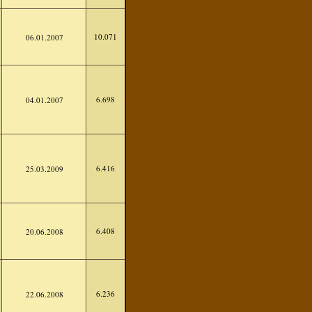
10.071
06.01.2007
6.698
04.01.2007
6.416
25.03.2009
6.408
20.06.2008
6.236
22.06.2008