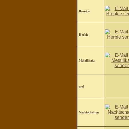
Brookie
Herbie
Metallikatz
mel
Nachtschatten