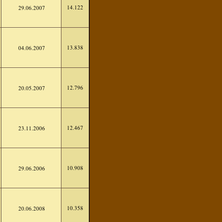
14.122
29.06.2007
13.838
04.06.2007
12.796
20.05.2007
12.467
23.11.2006
10.908
29.06.2006
10.358
20.06.2008