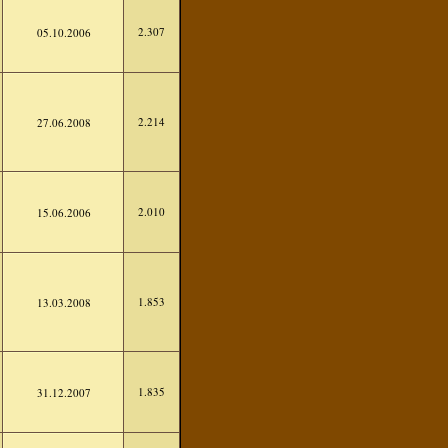
2.307
05.10.2006
2.214
27.06.2008
2.010
15.06.2006
1.853
13.03.2008
1.835
31.12.2007