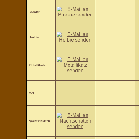
Brookie
Herbie
Metallikatz
mel
Nachtschatten