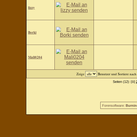
lizzy
Borki
Mali0204
Zeige
Benutzer und Sortiere nac
[1]
Seiten (12):
Forensoftware:
Burnin