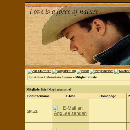
Brokeback Mountain Forum
» Mitgliederliste
Mitgliederliste
[
Mitgliedersuche
]
Benutzername
E-Mail
Homepage
P
AngLee