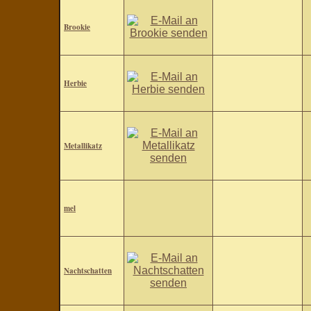
Brookie
Herbie
Metallikatz
mel
Nachtschatten