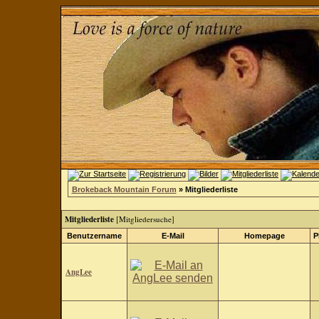
Brokeback Mountain Forum
» Mitgliederliste
Mitgliederliste
[
Mitgliedersuche
]
Benutzername
E-Mail
Homepage
P
AngLee