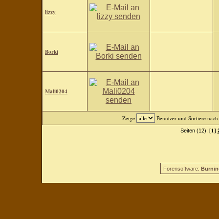
lizzy
Borki
Mali0204
Zeige
Benutzer und Sortiere nac
[1]
Seiten (12):
Forensoftware:
Burnin