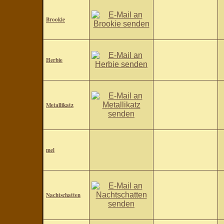
Brookie
Herbie
Metallikatz
mel
Nachtschatten