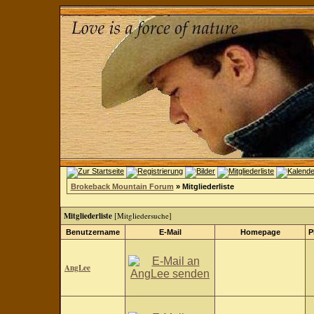
Brokeback Mountain Forum
» Mitgliederliste
Mitgliederliste
[
Mitgliedersuche
]
Benutzername
E-Mail
Homepage
P
AngLee