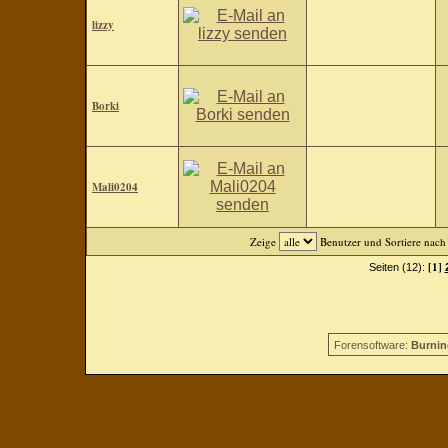
lizzy
Borki
Mali0204
Zeige
Benutzer und Sortiere nac
[1]
Seiten (12):
Forensoftware:
Burnin